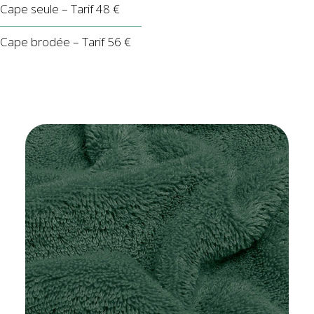
Cape seule – Tarif 48 €
Cape brodée – Tarif 56 €