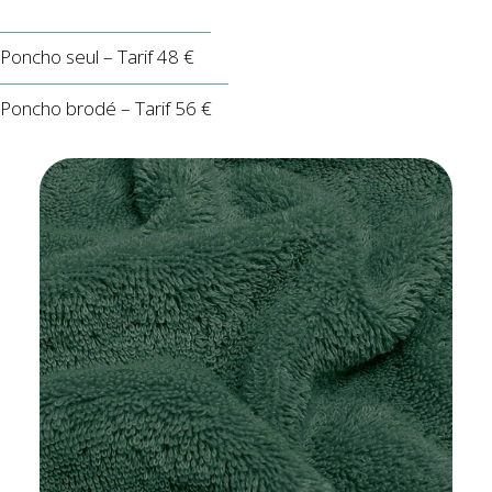
Poncho seul – Tarif 48 €
Poncho brodé – Tarif 56 €