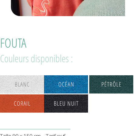
FOUTA
Couleurs disponibles :
Taille 90 x 150 cm – Tarif xx €