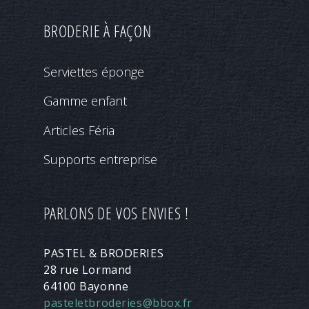
BRODERIE À FAÇON
Serviettes éponge
Gamme enfant
Articles Féria
Supports entreprise
PARLONS DE VOS ENVIES !
PASTEL & BRODERIES
28 rue Lormand
64100 Bayonne
pasteletbroderies@bbox.fr