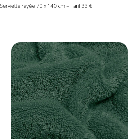
Serviette rayée 70 x 140 cm – Tarif 33 €